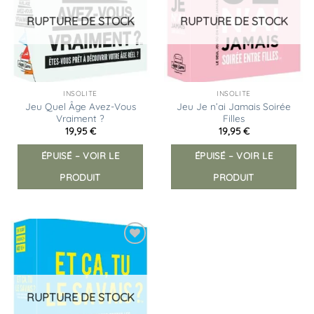
d’envies
d’envies
RUPTURE DE STOCK
RUPTURE DE STOCK
INSOLITE
INSOLITE
Jeu Quel Âge Avez-Vous
Jeu Je n’ai Jamais Soirée
Vraiment ?
Filles
19,95
€
19,95
€
ÉPUISÉ – VOIR LE
ÉPUISÉ – VOIR LE
PRODUIT
PRODUIT
Ajouter
à la
liste
d’envies
RUPTURE DE STOCK