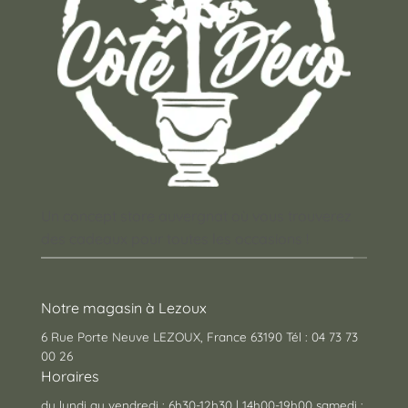
Un concept store auvergnat où vous trouverez
des cadeaux pour toutes les occasions !
Notre magasin à Lezoux
6 Rue Porte Neuve LEZOUX, France 63190 Tél : 04 73 73
00 26
Horaires
du lundi au vendredi : 6h30-12h30 | 14h00-19h00 samedi :