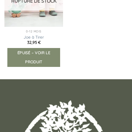
RUPTURE DE STOCK
0-12 MOIS
Joe à Tirer
32,95
€
ÉPUISÉ – VOIR LE
PRODUIT