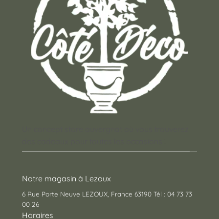
Un concept store auvergnat où vous trouverez
des cadeaux pour toutes les occasions !
Notre magasin à Lezoux
6 Rue Porte Neuve LEZOUX, France 63190 Tél : 04 73 73
00 26
Horaires