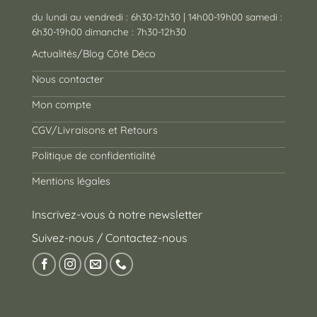
du lundi au vendredi : 6h30-12h30 | 14h00-19h00 samedi :
6h30-19h00 dimanche : 7h30-12h30
Actualités/Blog Côté Déco
Nous contacter
Mon compte
CGV/Livraisons et Retours
Politique de confidentialité
Mentions légales
Inscrivez-vous à notre newsletter
Suivez-nous / Contactez-nous