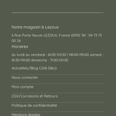
Un concept store auvergnat où vous trouverez
des cadeaux pour toutes les occasions !
Notre magasin à Lezoux
6 Rue Porte Neuve LEZOUX, France 63190 Tél : 04 73 73
00 26
Horaires
du lundi au vendredi : 6h30-12h30 | 14h00-19h00 samedi :
6h30-19h00 dimanche : 7h30-12h30
Actualités/Blog Côté Déco
Nous contacter
Mon compte
CGV/Livraisons et Retours
Politique de confidentialité
Mentions légales