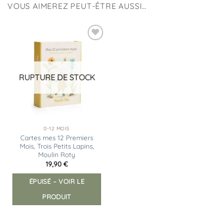
VOUS AIMEREZ PEUT-ÊTRE AUSSI…
Ajouter
à la
liste
d’envies
RUPTURE DE STOCK
0-12 MOIS
Cartes mes 12 Premiers
Mois, Trois Petits Lapins,
Moulin Roty
19,90
€
ÉPUISÉ – VOIR LE
PRODUIT