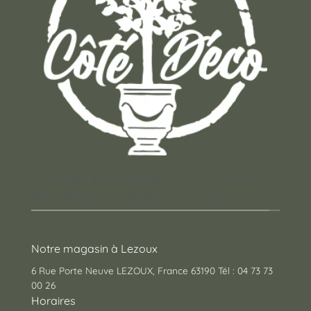
Un concept store auvergnat où vous trouverez
des cadeaux pour toutes les occasions !
Notre magasin à Lezoux
6 Rue Porte Neuve LEZOUX, France 63190 Tél : 04 73 73
00 26
Horaires