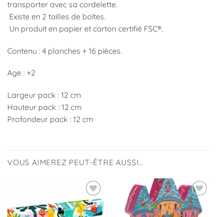
transporter avec sa cordelette.
Existe en 2 tailles de boîtes.
Un produit en papier et carton certifié FSC®.
Contenu : 4 planches + 16 pièces.
Age : +2
Largeur pack : 12 cm
Hauteur pack : 12 cm
Profondeur pack : 12 cm
VOUS AIMEREZ PEUT-ÊTRE AUSSI…
Ajouter
Ajouter
à la
à la
liste
liste