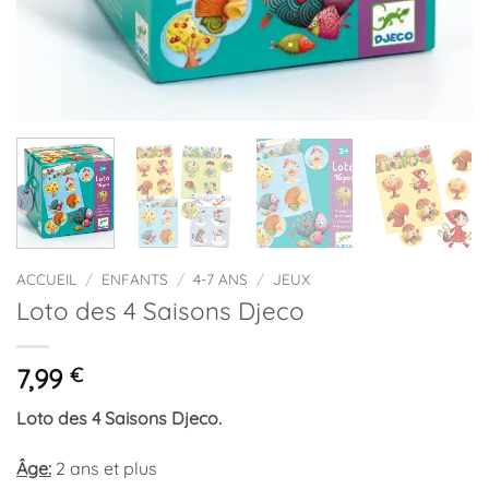
ACCUEIL
/
ENFANTS
/
4-7 ANS
/
JEUX
Loto des 4 Saisons Djeco
7,99
€
Loto des 4 Saisons Djeco.
Âge:
2 ans et plus