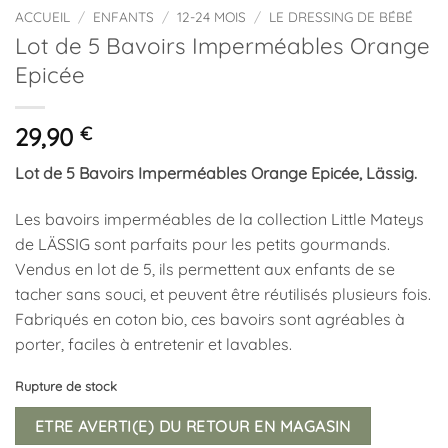
ACCUEIL
/
ENFANTS
/
12-24 MOIS
/
LE DRESSING DE BÉBÉ
Lot de 5 Bavoirs Imperméables Orange
Epicée
29,90
€
Lot de 5 Bavoirs Imperméables Orange Epicée, Lässig.
Les bavoirs imperméables de la collection Little Mateys
de LÄSSIG sont parfaits pour les petits gourmands.
Vendus en lot de 5, ils permettent aux enfants de se
tacher sans souci, et peuvent être réutilisés plusieurs fois.
Fabriqués en coton bio, ces bavoirs sont agréables à
porter, faciles à entretenir et lavables.
Rupture de stock
ETRE AVERTI(E) DU RETOUR EN MAGASIN