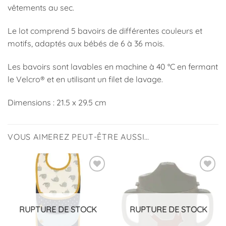
vêtements au sec.
Le lot comprend 5 bavoirs de différentes couleurs et
motifs, adaptés aux bébés de 6 à 36 mois.
Les bavoirs sont lavables en machine à 40 °C en fermant
le Velcro® et en utilisant un filet de lavage.
Dimensions : 21.5 x 29.5 cm
VOUS AIMEREZ PEUT-ÊTRE AUSSI…
Ajouter
Ajouter
à la
à la
liste
liste
d’envies
d’envies
RUPTURE DE STOCK
RUPTURE DE STOCK