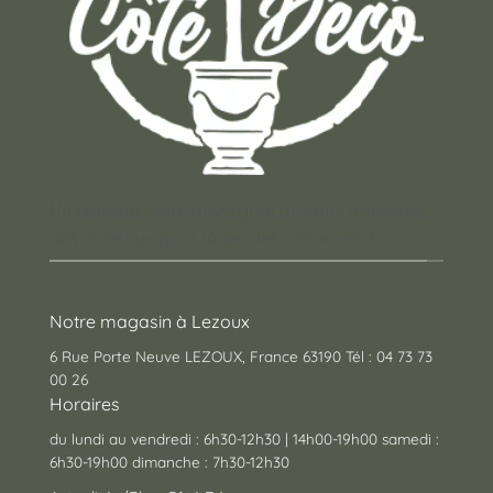
Un concept store auvergnat où vous trouverez
des cadeaux pour toutes les occasions !
Notre magasin à Lezoux
6 Rue Porte Neuve LEZOUX, France 63190 Tél : 04 73 73
00 26
Horaires
du lundi au vendredi : 6h30-12h30 | 14h00-19h00 samedi :
6h30-19h00 dimanche : 7h30-12h30