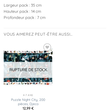
Largeur pack : 35 cm
Hauteur pack : 14 cm
Profondeur pack : 7 cm
VOUS AIMEREZ PEUT-ÊTRE AUSSI…
Ajouter
à la
liste
d’envies
RUPTURE DE STOCK
4-7 ANS
Puzzle Night City, 200
pièces, Djeco
12,99
€