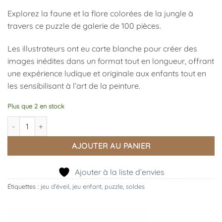
Explorez la faune et la flore colorées de la jungle à
travers ce puzzle de galerie de 100 pièces.
Les illustrateurs ont eu carte blanche pour créer des
images inédites dans un format tout en longueur, offrant
une expérience ludique et originale aux enfants tout en
les sensibilisant à l’art de la peinture.
Plus que 2 en stock
quantité de Puzzle Jungle, 100 pièces, Djeco
AJOUTER AU PANIER
Ajouter à la liste d’envies
Étiquettes :
jeu d'éveil
,
jeu enfant
,
puzzle
,
soldes