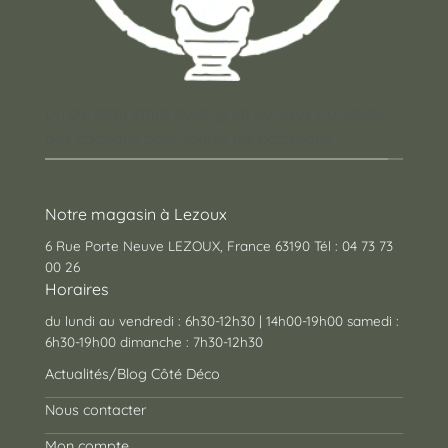
Un concept store auvergnat où vous trouverez
des cadeaux pour toutes les occasions !
Notre magasin à Lezoux
6 Rue Porte Neuve LEZOUX, France 63190 Tél : 04 73 73
00 26
Horaires
du lundi au vendredi : 6h30-12h30 | 14h00-19h00 samedi :
6h30-19h00 dimanche : 7h30-12h30
Actualités/Blog Côté Déco
Nous contacter
Mon compte