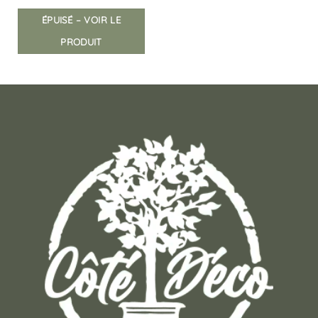
ÉPUISÉ – VOIR LE
PRODUIT