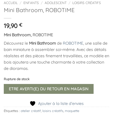
ACCUEIL
/
ENFANTS
/
ADOLESCENT
/
LOISIRS CRÉATIFS
Mini Bathroom, ROBOTIME
19,90
€
Mini Bathroom,
ROBOTIME
Découvrez le
Mini Bathroom
de
ROBOTIME
, une salle de
bain miniature à assembler soi-même. Avec des détails
réalistes et des pièces finement travaillées, ce modèle en
bois ajoutera une touche charmante à votre collection
de dioramas.
Rupture de stock
ETRE AVERTI(E) DU RETOUR EN MAGASIN
Ajouter à la liste d’envies
Étiquettes :
atelier créatif
,
loisirs créatifs
,
maquette