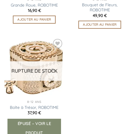
Bouquet de Fleurs,
Grande Roue, ROBOTIME
ROBOTIME
16,90
€
49,90
€
AJOUTER AU PANIER
AJOUTER AU PANIER
Ajouter
à la
liste
d’envies
RUPTURE DE STOCK
8-12 ANS
Boîte à Trésor, ROBOTIME
37,90
€
ÉPUISÉ – VOIR LE
PRODUIT