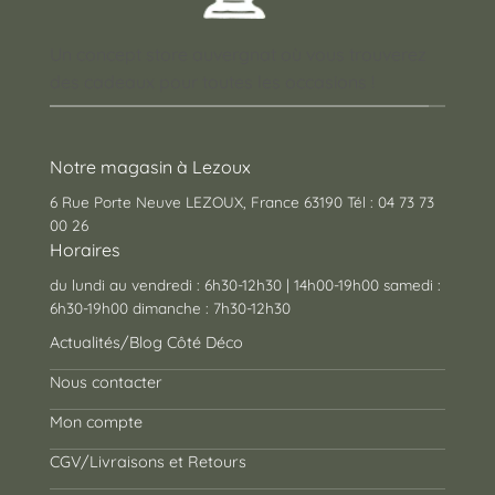
Un concept store auvergnat où vous trouverez
des cadeaux pour toutes les occasions !
Notre magasin à Lezoux
6 Rue Porte Neuve LEZOUX, France 63190 Tél : 04 73 73
00 26
Horaires
du lundi au vendredi : 6h30-12h30 | 14h00-19h00 samedi :
6h30-19h00 dimanche : 7h30-12h30
Actualités/Blog Côté Déco
Nous contacter
Mon compte
CGV/Livraisons et Retours