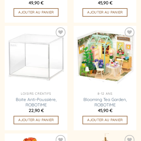
49,90
€
45,90
€
AJOUTER AU PANIER
AJOUTER AU PANIER
Ajouter
Ajouter
à la
à la
liste
liste
d’envies
d’envies
LOISIRS CRÉATIFS
8-12 ANS
Boite Anti-Poussière,
Blooming Tea Garden,
ROBOTIME
ROBOTIME
22,90
€
45,90
€
AJOUTER AU PANIER
AJOUTER AU PANIER