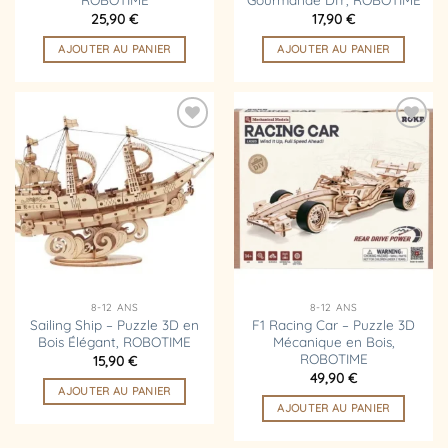
25,90
€
17,90
€
AJOUTER AU PANIER
AJOUTER AU PANIER
Ajouter
Ajouter
à la
à la
liste
liste
d’envies
d’envies
8-12 ANS
8-12 ANS
Sailing Ship – Puzzle 3D en
F1 Racing Car – Puzzle 3D
Bois Élégant, ROBOTIME
Mécanique en Bois,
ROBOTIME
15,90
€
49,90
€
AJOUTER AU PANIER
AJOUTER AU PANIER