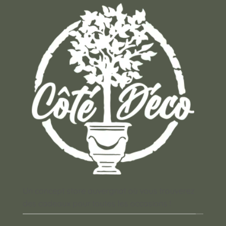
Un concept store auvergnat où vous trouverez
des cadeaux pour toutes les occasions !