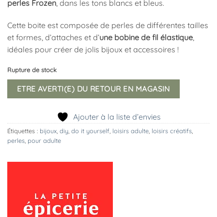
perles Frozen
, dans les tons blancs et bleus.
Cette boite est composée de perles de différentes tailles
et formes, d’attaches et d’
une bobine de fil élastique
,
idéales pour créer de jolis bijoux et accessoires !
Rupture de stock
ETRE AVERTI(E) DU RETOUR EN MAGASIN
Ajouter à la liste d’envies
Étiquettes :
bijoux
,
diy
,
do it yourself
,
loisirs adulte
,
loisirs créatifs
,
perles
,
pour adulte