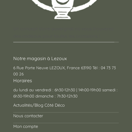
Un concept store auvergnat où vous trouverez
des cadeaux pour toutes les occasions !
Notre magasin à Lezoux
6 Rue Porte Neuve LEZOUX, France 63190 Tél : 04 73 73
00 26
Horaires
du lundi au vendredi : 6h30-12h30 | 14h00-19h00 samedi :
6h30-19h00 dimanche : 7h30-12h30
Actualités/Blog Côté Déco
Nous contacter
Mon compte