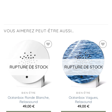
VOUS AIMEREZ PEUT-ÊTRE AUSSI…
Ajouter
Ajouter
à la
à la
liste
liste
d’envies
d’envies
RUPTURE DE STOCK
RUPTURE DE STOCK
BIEN-ÊTRE
BIEN-ÊTRE
Océanbox Ronde Blanche,
Océanbox Vagues,
Relaxsound
Relaxound
49,00
€
49,00
€