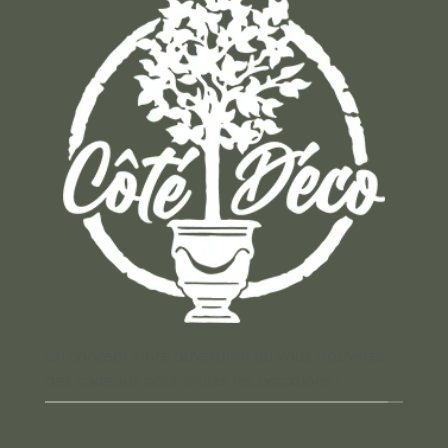
Un concept store auvergnat où vous trouverez
des cadeaux pour toutes les occasions !