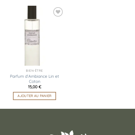
Ajouter
à la
liste
d’envies
BIEN-ÊTRE
Parfum d’Ambiance Lin et
Coton
15,00
€
AJOUTER AU PANIER