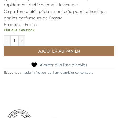
rapidement et efficacement la senteur.
Ce parfum a été spécialement créé pour Lothantique
par les parfumeurs de Grasse.
Produit en France.
Plus que 2 en stock
quantité de Parfum d'Ambiance les Lavandes de Nestor
AJOUTER AU PANIER
Ajouter à la liste d’envies
Étiquettes :
made in france
,
parfum d'ambiance
,
senteurs