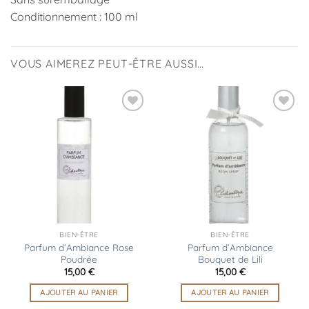
Conditionnement : 100 ml
VOUS AIMEREZ PEUT-ÊTRE AUSSI…
Ajouter
Ajouter
à la
à la
liste
liste
d’envies
d’envies
BIEN-ÊTRE
BIEN-ÊTRE
Parfum d’Ambiance Rose
Parfum d’Ambiance
Poudrée
Bouquet de Lili
15,00
€
15,00
€
AJOUTER AU PANIER
AJOUTER AU PANIER