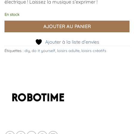
électrique ! Laissez la musique s’exprimer !
En stock
AJOUTER AU PANIER
Ajouter à la liste d’envies
Étiquettes :
diy
,
do it yourself
,
loisirs adulte
,
loisirs créatifs