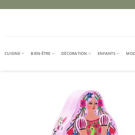
Passer
au
contenu
CUISINE
BIEN-ÊTRE
DÉCORATION
ENFANTS
MO