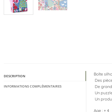
Boîte silh
DESCRIPTION
Des pièces
INFORMATIONS COMPLÉMENTAIRES
De grandes
Un puzzle
Un produit
Age : + 4