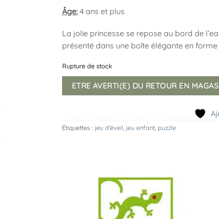
Âge:
4 ans et plus
La jolie princesse se repose au bord de l’
présenté dans une boîte élégante en forme 
Rupture de stock
ETRE AVERTI(E) DU RETOUR EN MAGAS
Aj
Étiquettes :
jeu d'éveil
,
jeu enfant
,
puzzle