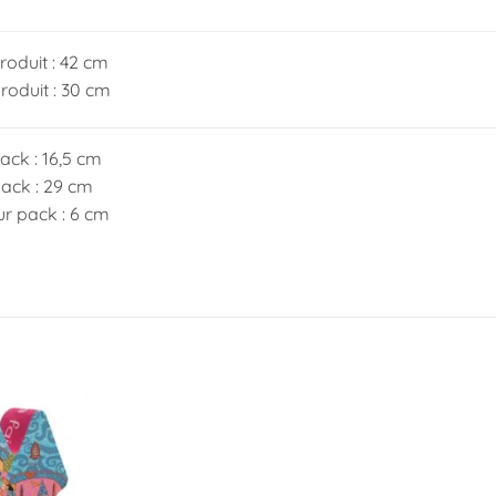
roduit : 42 cm
roduit : 30 cm
ack : 16,5 cm
ack : 29 cm
r pack : 6 cm
Ajouter
à la
liste