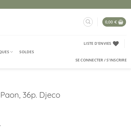
0,00
€
LISTE D'ENVIES
QUES
SOLDES
SE CONNECTER / S’INSCRIRE
 Paon, 36p. Djeco
.