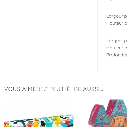
Largeur p
Hauteur p
Largeur p
Hauteur p
Profondeu
VOUS AIMEREZ PEUT-ÊTRE AUSSI…
Ajouter
à la
liste