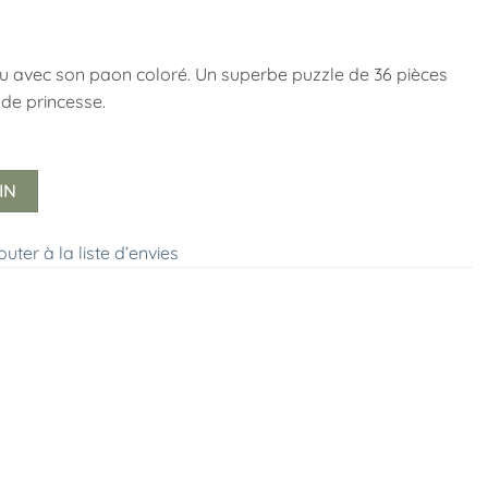
eau avec son paon coloré. Un superbe puzzle de 36 pièces
de princesse.
IN
outer à la liste d’envies