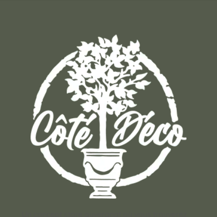
Un concept store auvergnat où vous trouverez