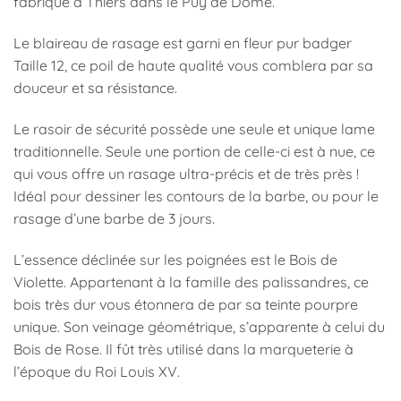
fabriqué à Thiers dans le Puy de Dôme.
Le blaireau de rasage est garni en fleur pur badger
Taille 12, ce poil de haute qualité vous comblera par sa
douceur et sa résistance.
Le rasoir de sécurité possède une seule et unique lame
traditionnelle. Seule une portion de celle-ci est à nue, ce
qui vous offre un rasage ultra-précis et de très près !
Idéal pour dessiner les contours de la barbe, ou pour le
rasage d’une barbe de 3 jours.
L’essence déclinée sur les poignées est le Bois de
Violette. Appartenant à la famille des palissandres, ce
bois très dur vous étonnera de par sa teinte pourpre
unique. Son veinage géométrique, s’apparente à celui du
Bois de Rose. Il fût très utilisé dans la marqueterie à
l’époque du Roi Louis XV.