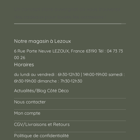
Un concept store auvergnat où vous trouverez
des cadeaux pour toutes les occasions !
Notre magasin à Lezoux
6 Rue Porte Neuve LEZOUX, France 63190 Tél : 04 73 73
00 26
Horaires
du lundi au vendredi : 6h30-12h30 | 14h00-19h00 samedi :
6h30-19h00 dimanche : 7h30-12h30
Actualités/Blog Côté Déco
Nous contacter
Mon compte
CGV/Livraisons et Retours
Politique de confidentialité