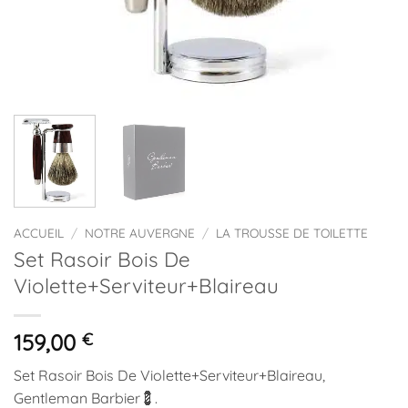
ACCUEIL
/
NOTRE AUVERGNE
/
LA TROUSSE DE TOILETTE
Set Rasoir Bois De
Violette+Serviteur+Blaireau
159,00
€
Set Rasoir Bois De Violette+Serviteur+Blaireau,
Gentleman Barbier💈.