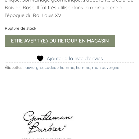
Bois de Rose. Il fût très utilisé dans la marqueterie à
l’époque du Roi Louis XV.
Rupture de stock
ETRE AVERTI(E) DU RETOUR EN MAGASIN
Ajouter à la liste d’envies
Étiquettes :
auvergne
,
cadeau homme
,
homme
,
mon auvergne