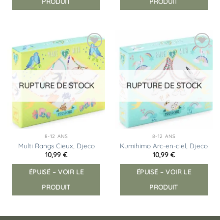
PRODUIT
PRODUIT
Ajouter
Ajouter
à la
à la
liste
liste
d’envies
d’envies
RUPTURE DE STOCK
RUPTURE DE STOCK
8-12 ANS
8-12 ANS
Multi Rangs Cieux, Djeco
Kumihimo Arc-en-ciel, Djeco
10,99
€
10,99
€
ÉPUISÉ – VOIR LE
ÉPUISÉ – VOIR LE
PRODUIT
PRODUIT