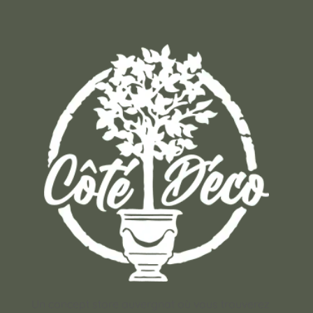
Un concept store auvergnat où vous trouverez