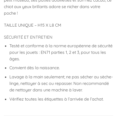
petit museau, ses pattes douillettes et son nez cacao, ce
chiot aux yeux brillants adore se nicher dans votre
poche !
TAILLE UNIQUE – H15 X L8 CM
SÉCURITÉ ET ENTRETIEN
Testé et conforme à la norme européenne de sécurité
pour les jouets : EN71 parties 1, 2 et 3, pour tous les
âges.
Convient dès la naissance.
Lavage à la main seulement; ne pas sécher au sèche-
linge, nettoyer à sec ou repasser. Non recommandé
de nettoyer dans une machine à laver.
Vérifiez toutes les étiquettes à l’arrivée de l’achat.