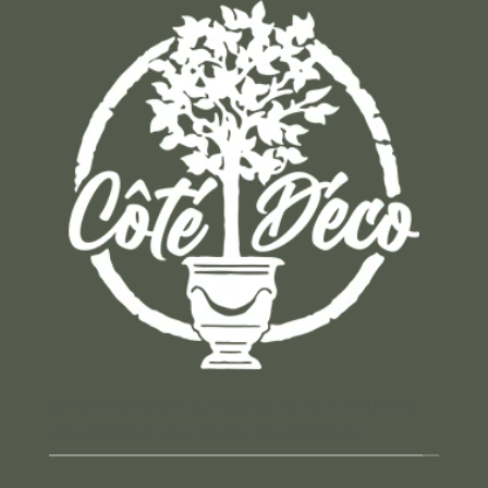
Un concept store auvergnat où vous trouverez
des cadeaux pour toutes les occasions !