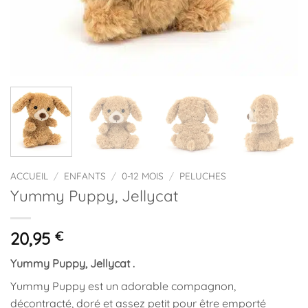
ACCUEIL
/
ENFANTS
/
0-12 MOIS
/
PELUCHES
Yummy Puppy, Jellycat
20,95
€
Yummy Puppy, Jellycat .
Yummy Puppy est un adorable compagnon,
décontracté, doré et assez petit pour être emporté