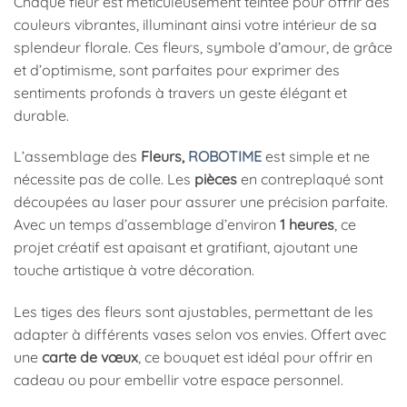
Chaque fleur est méticuleusement teintée pour offrir des
couleurs vibrantes, illuminant ainsi votre intérieur de sa
splendeur florale. Ces fleurs, symbole d’amour, de grâce
et d’optimisme, sont parfaites pour exprimer des
sentiments profonds à travers un geste élégant et
durable.
L’assemblage des
Fleurs,
ROBOTIME
est simple et ne
nécessite pas de colle. Les
pièces
en contreplaqué sont
découpées au laser pour assurer une précision parfaite.
Avec un temps d’assemblage d’environ
1 heures
, ce
projet créatif est apaisant et gratifiant, ajoutant une
touche artistique à votre décoration.
Les tiges des fleurs sont ajustables, permettant de les
adapter à différents vases selon vos envies. Offert avec
une
carte de vœux
, ce bouquet est idéal pour offrir en
cadeau ou pour embellir votre espace personnel.