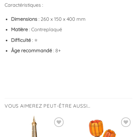
Caractéristiques :
Dimensions
: 260 x 150 x 400 mm
Matière
: Contreplaqué
Difficulté
: ⭐
Âge recommandé
: 8+
VOUS AIMEREZ PEUT-ÊTRE AUSSI…
Ajouter
Ajouter
à la
à la