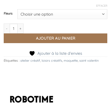
EFFACER
Fleurs
quantité de Fleurs à construire, ROBOTIME
AJOUTER AU PANIER
Ajouter à la liste d’envies
Étiquettes :
atelier créatif
,
loisirs créatifs
,
maquette
,
saint valentin