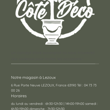
Un concept store auvergnat où vous trouverez
des cadeaux pour toutes les occasions !
Notre magasin à Lezoux
6 Rue Porte Neuve LEZOUX, France 63190 Tél : 04 73 73
00 26
Horaires
du lundi au vendredi : 6h30-12h30 | 14h00-19h00 samedi :
6h30-19h00 dimanche : 7h30-12h30