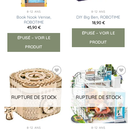
8-12 ANS
8-12 ANS
Book Nook Venise,
DIY Big Ben, ROBOTIME
ROBOTIME
18,90
€
45,90
€
ÉPUISÉ – VOIR LE
ÉPUISÉ – VOIR LE
PRODUIT
PRODUIT
Ajouter
Ajouter
à la
à la
liste
liste
d’envies
d’envies
RUPTURE DE STOCK
RUPTURE DE STOCK
8-12 ANS
8-12 ANS