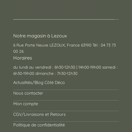
Un concept store auvergnat où vous trouverez
des cadeaux pour toutes les occasions !
Notre magasin à Lezoux
6 Rue Porte Neuve LEZOUX, France 63190 Tél : 04 73 73
00 26
Horaires
du lundi au vendredi : 6h30-12h30 | 14h00-19h00 samedi :
6h30-19h00 dimanche : 7h30-12h30
Actualités/Blog Côté Déco
Nous contacter
Mon compte
CGV/Livraisons et Retours
Politique de confidentialité