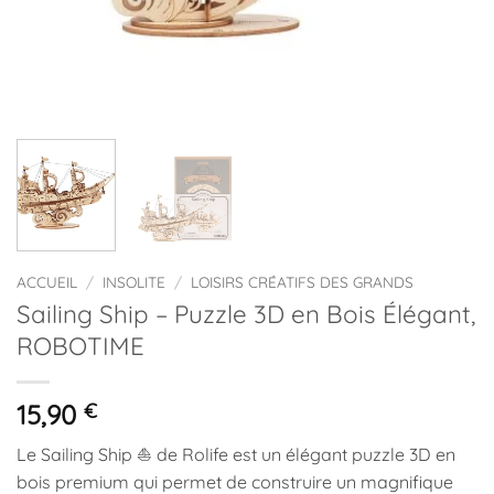
ACCUEIL
/
INSOLITE
/
LOISIRS CRÉATIFS DES GRANDS
Sailing Ship – Puzzle 3D en Bois Élégant,
ROBOTIME
15,90
€
Le Sailing Ship ⛵ de
Rolife
est un élégant puzzle 3D en
bois premium qui permet de construire un magnifique