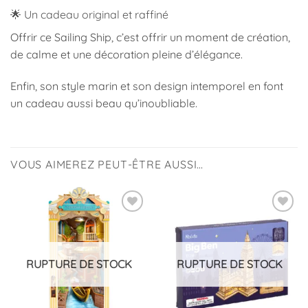
🌟 Un cadeau original et raffiné
Offrir ce Sailing Ship, c’est offrir un moment de création,
de calme et une décoration pleine d’élégance.
Enfin, son style marin et son design intemporel en font
un cadeau aussi beau qu’inoubliable.
VOUS AIMEREZ PEUT-ÊTRE AUSSI…
Ajouter
Ajouter
à la
à la
liste
liste
d’envies
d’envies
RUPTURE DE STOCK
RUPTURE DE STOCK