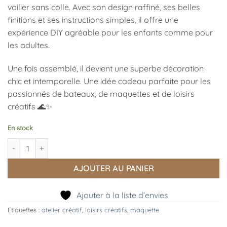
voilier sans colle. Avec son design raffiné, ses belles
finitions et ses instructions simples, il offre une
expérience DIY agréable pour les enfants comme pour
les adultes.
Une fois assemblé, il devient une superbe décoration
chic et intemporelle. Une idée cadeau parfaite pour les
passionnés de bateaux, de maquettes et de loisirs
créatifs 🌊✨
En stock
quantité de Sailing Ship – Puzzle 3D en Bois Élégant, ROBOTIME
AJOUTER AU PANIER
Ajouter à la liste d’envies
Étiquettes :
atelier créatif
,
loisirs créatifs
,
maquette