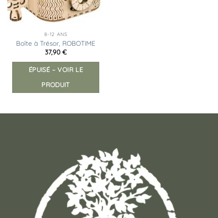
8-12 ANS
Boîte à Trésor, ROBOTIME
37,90
€
ÉPUISÉ – VOIR LE
PRODUIT