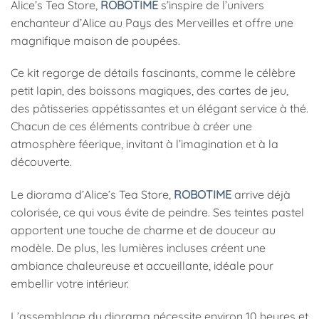
Alice’s Tea Store,
ROBOTIME
s’inspire de l’univers
enchanteur d’Alice au Pays des Merveilles et offre une
magnifique maison de poupées.
Ce kit regorge de détails fascinants, comme le célèbre
petit lapin, des boissons magiques, des cartes de jeu,
des pâtisseries appétissantes et un élégant service à thé.
Chacun de ces éléments contribue à créer une
atmosphère féerique, invitant à l’imagination et à la
découverte.
Le diorama d’Alice’s Tea Store,
ROBOTIME
arrive déjà
colorisée, ce qui vous évite de peindre. Ses teintes pastel
apportent une touche de charme et de douceur au
modèle. De plus, les lumières incluses créent une
ambiance chaleureuse et accueillante, idéale pour
embellir votre intérieur.
L’assemblage du diorama nécessite environ 10 heures et