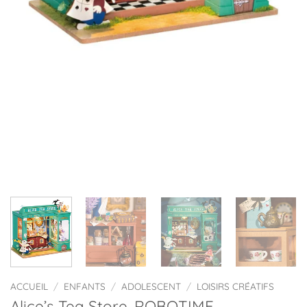
ACCUEIL
/
ENFANTS
/
ADOLESCENT
/
LOISIRS CRÉATIFS
Alice’s Tea Store, ROBOTIME