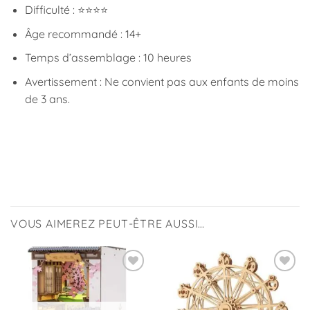
Difficulté : ⭐⭐⭐⭐
Âge recommandé : 14+
Temps d’assemblage : 10 heures
Avertissement : Ne convient pas aux enfants de moins
de 3 ans.
VOUS AIMEREZ PEUT-ÊTRE AUSSI…
Ajouter
Ajouter
à la
à la
liste
liste