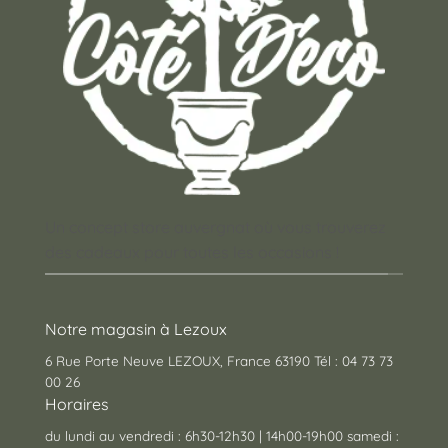
Un concept store auvergnat où vous trouverez
des cadeaux pour toutes les occasions !
Notre magasin à Lezoux
6 Rue Porte Neuve LEZOUX, France 63190 Tél : 04 73 73
00 26
Horaires
du lundi au vendredi : 6h30-12h30 | 14h00-19h00 samedi :