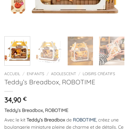
ACCUEIL
/
ENFANTS
/
ADOLESCENT
/
LOISIRS CRÉATIFS
Teddy’s Breadbox, ROBOTIME
34,90
€
Teddy’s Breadbox, ROBOTIME
Avec le kit
Teddy’s Breadbox
de
ROBOTIME
, créez une
boulangerie miniature pleine de charme et de détails. Ce