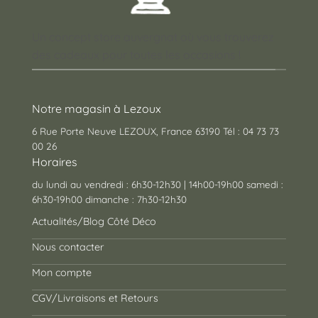
Un concept store auvergnat où vous trouverez
des cadeaux pour toutes les occasions !
Notre magasin à Lezoux
6 Rue Porte Neuve LEZOUX, France 63190 Tél : 04 73 73
00 26
Horaires
du lundi au vendredi : 6h30-12h30 | 14h00-19h00 samedi :
6h30-19h00 dimanche : 7h30-12h30
Actualités/Blog Côté Déco
Nous contacter
Mon compte
CGV/Livraisons et Retours