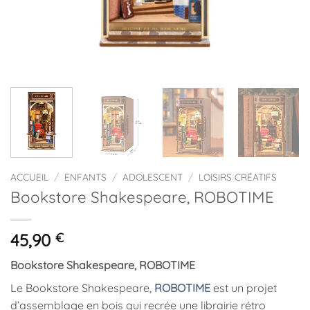
ACCUEIL
/
ENFANTS
/
ADOLESCENT
/
LOISIRS CRÉATIFS
Bookstore Shakespeare, ROBOTIME
45,90
€
Bookstore Shakespeare, ROBOTIME
Le Bookstore Shakespeare,
ROBOTIME
est un projet
d’assemblage en bois qui recrée une librairie rétro