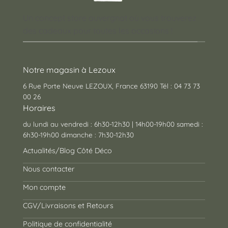
Un concept store auvergnat où vous trouverez
des cadeaux pour toutes les occasions !
Notre magasin à Lezoux
6 Rue Porte Neuve LEZOUX, France 63190 Tél : 04 73 73
00 26
Horaires
du lundi au vendredi : 6h30-12h30 | 14h00-19h00 samedi :
6h30-19h00 dimanche : 7h30-12h30
Actualités/Blog Côté Déco
Nous contacter
Mon compte
CGV/Livraisons et Retours
Politique de confidentialité