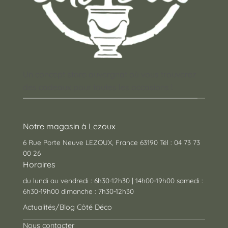
Un concept store auvergnat où vous trouverez
des cadeaux pour toutes les occasions !
Notre magasin à Lezoux
6 Rue Porte Neuve LEZOUX, France 63190 Tél : 04 73 73
00 26
Horaires
du lundi au vendredi : 6h30-12h30 | 14h00-19h00 samedi :
6h30-19h00 dimanche : 7h30-12h30
Actualités/Blog Côté Déco
Nous contacter