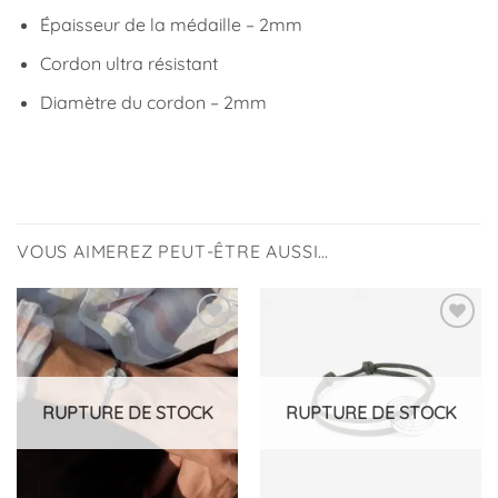
Épaisseur de la médaille – 2mm
Cordon ultra résistant
Diamètre du cordon – 2mm
VOUS AIMEREZ PEUT-ÊTRE AUSSI…
Ajouter
Ajouter
à la
à la
liste
liste
d’envies
d’envies
RUPTURE DE STOCK
RUPTURE DE STOCK