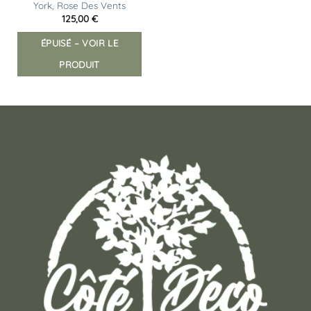
York, Rose Des Vents
125,00
€
ÉPUISÉ – VOIR LE
PRODUIT