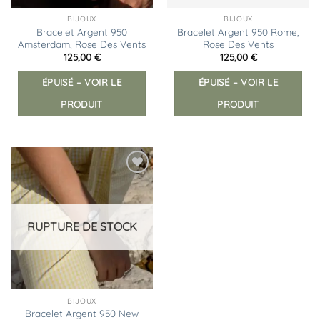
BIJOUX
BIJOUX
Bracelet Argent 950
Bracelet Argent 950 Rome,
Amsterdam, Rose Des Vents
Rose Des Vents
125,00
€
125,00
€
ÉPUISÉ – VOIR LE
ÉPUISÉ – VOIR LE
PRODUIT
PRODUIT
Ajouter
à la
liste
d’envies
RUPTURE DE STOCK
BIJOUX
Bracelet Argent 950 New