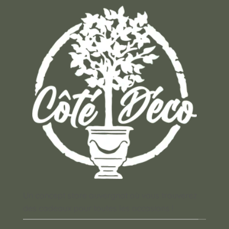
Un concept store auvergnat où vous trouverez
des cadeaux pour toutes les occasions !