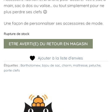
main, sac à dos ou valise… ou tout simplement pour ne
plus perdre ses clefs 😉
Une façon de personnaliser ses accessoires de mode.
Rupture de stock
ETRE AVERTI(E) DU RETOUR EN MAGASIN
Ajouter à la liste d’envies
Étiquettes :
Bartholomew
,
bijou de sac
,
charm
,
maîtresse
,
peluche
,
porte clefs