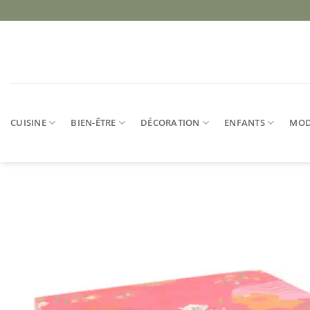
Passer
au
contenu
CUISINE
BIEN-ÊTRE
DÉCORATION
ENFANTS
MO