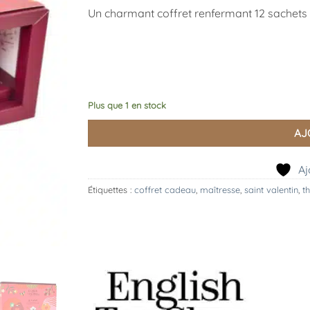
Un charmant coffret renfermant 12 sachets
Plus que 1 en stock
AJ
Aj
Étiquettes :
coffret cadeau
,
maîtresse
,
saint valentin
,
t