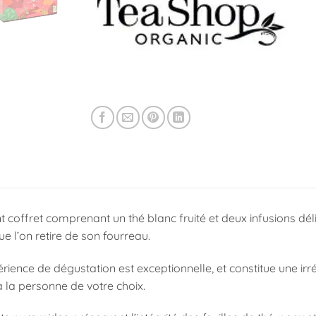
 coffret comprenant un thé blanc fruité et deux infusions dél
e l’on retire de son fourreau.
érience de dégustation est exceptionnelle, et constitue une i
 la personne de votre choix.