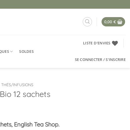
0,00
€
LISTE D'ENVIES
QUES
SOLDES
SE CONNECTER / S’INSCRIRE
THÉS/INFUSIONS
 Bio 12 sachets
hets, English Tea Shop.