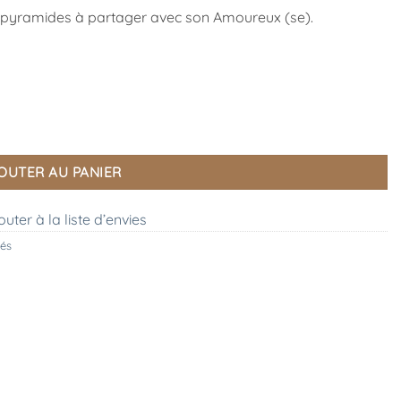
 pyramides à partager avec son Amoureux (se).
OUTER AU PANIER
outer à la liste d’envies
hés