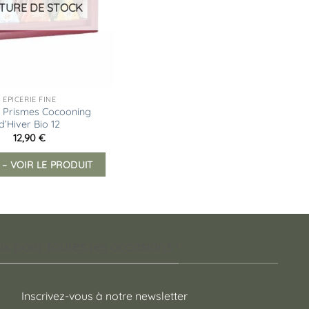
TURE DE STOCK
EPICERIE FINE
t Prismes Cocooning
d’Hiver Bio 12
12,90
€
 – VOIR LE PRODUIT
 pour toutes les occasions !
Inscrivez-vous à notre newsletter