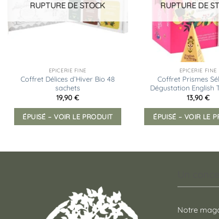
RUPTURE DE STOCK
RUPTURE DE S
EPICERIE FINE
EPICERIE FINE
Coffret Délices d’Hiver Bio 48
Coffret Prismes Sé
sachets
Dégustation English 
19,90
€
13,90
€
ÉPUISÉ – VOIR LE PRODUIT
ÉPUISÉ – VOIR LE 
Un conce
Notre maga