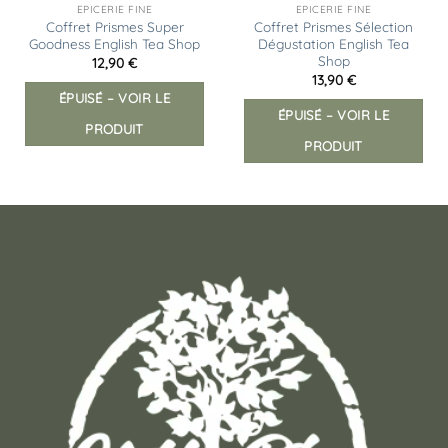
EPICERIE FINE
EPICERIE FINE
Coffret Prismes Super
Coffret Prismes Sélection
Goodness English Tea Shop
Dégustation English Tea
Shop
12,90
€
13,90
€
ÉPUISÉ – VOIR LE
ÉPUISÉ – VOIR LE
PRODUIT
PRODUIT