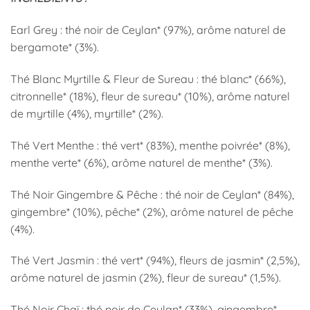
Earl Grey : thé noir de Ceylan* (97%), arôme naturel de
bergamote* (3%).
Thé Blanc Myrtille & Fleur de Sureau : thé blanc* (66%),
citronnelle* (18%), fleur de sureau* (10%), arôme naturel
de myrtille (4%), myrtille* (2%).
Thé Vert Menthe : thé vert* (83%), menthe poivrée* (8%),
menthe verte* (6%), arôme naturel de menthe* (3%).
Thé Noir Gingembre & Pêche : thé noir de Ceylan* (84%),
gingembre* (10%), pêche* (2%), arôme naturel de pêche
(4%).
Thé Vert Jasmin : thé vert* (94%), fleurs de jasmin* (2,5%),
arôme naturel de jasmin (2%), fleur de sureau* (1,5%).
Thé Noir Chaï : thé noir de Ceylan* (33%), gingembre*