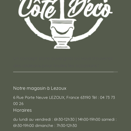
Un concept store auvergnat où vous trouverez
des cadeaux pour toutes les occasions !
Notre magasin à Lezoux
6 Rue Porte Neuve LEZOUX, France 63190 Tél : 04 73 73
00 26
Horaires
du lundi au vendredi : 6h30-12h30 | 14h00-19h00 samedi :
6h30-19h00 dimanche : 7h30-12h30