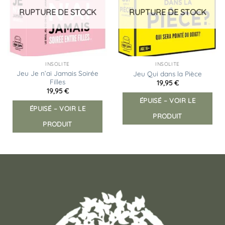
d’envies
d’envies
RUPTURE DE STOCK
RUPTURE DE STOCK
INSOLITE
INSOLITE
Jeu Je n’ai Jamais Soirée
Jeu Qui dans la Pièce
Filles
19,95
€
19,95
€
ÉPUISÉ – VOIR LE
ÉPUISÉ – VOIR LE
PRODUIT
PRODUIT