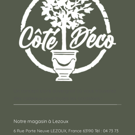
Un concept store auvergnat où vous trouverez
des cadeaux pour toutes les occasions !
Notre magasin à Lezoux
6 Rue Porte Neuve LEZOUX, France 63190 Tél : 04 73 73