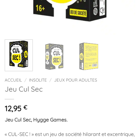
ACCUEIL
/
INSOLITE
/
JEUX POUR ADULTES
Jeu Cul Sec
12,95
€
Jeu Cul Sec, Hygge Games.
« CUL-SEC ! »
est un jeu de société hilarant et excentrique,