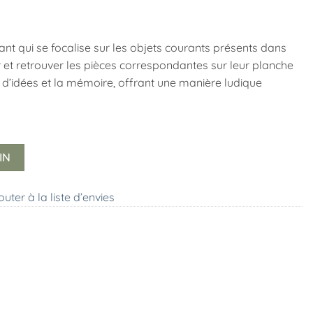
nt qui se focalise sur les objets courants présents dans
et retrouver les pièces correspondantes sur leur planche
on d’idées et la mémoire, offrant une manière ludique
IN
outer à la liste d’envies