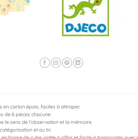
 en carton épais, faciles à attraper.
s de 6 pièces chacune.
 le sens de l’observation et la mémoire.
catégorisation et au tri.
en forme de cube, prête à offrir et facile à transporter avec 