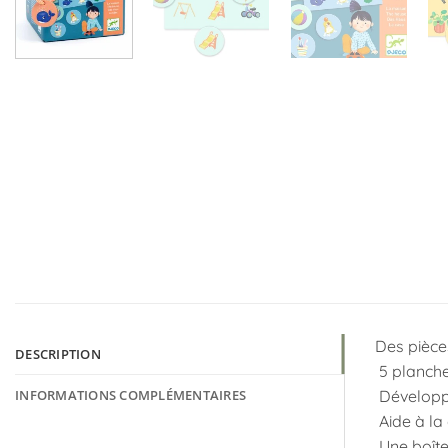
Des pièces
DESCRIPTION
5 planche
INFORMATIONS COMPLÉMENTAIRES
Développe
Aide à la 
Une boîte 