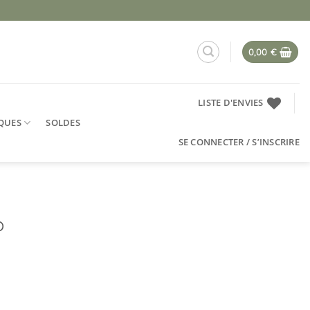
0,00
€
LISTE D'ENVIES
QUES
SOLDES
SE CONNECTER / S’INSCRIRE
o