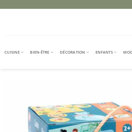
Passer
au
contenu
CUISINE
BIEN-ÊTRE
DÉCORATION
ENFANTS
MO