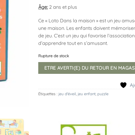
Âge:
2 ans et plus
Ce « Loto Dans la maison » est un jeu amusa
une maison. Les enfants doivent mémoriser 
de jeu. C’est un jeu qui favorise l’associati
d’apprendre tout en s’amusant.
Rupture de stock
ETRE AVERTI(E) DU RETOUR EN MAGAS
Aj
Étiquettes :
jeu d'éveil
,
jeu enfant
,
puzzle