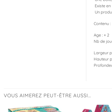
Existe en 
Un produit
Contenu : 
Age : + 2
Nb de joue
Largeur p
Hauteur p
Profondeu
VOUS AIMEREZ PEUT-ÊTRE AUSSI…