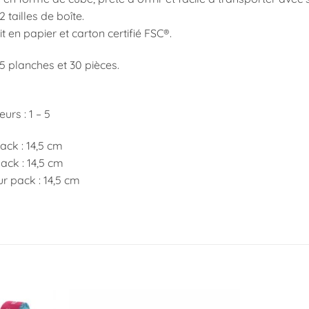
2 tailles de boîte.
 en papier et carton certifié FSC®.
5 planches et 30 pièces.
urs : 1 – 5
ack : 14,5 cm
ack : 14,5 cm
r pack : 14,5 cm