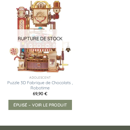
Ajouter
à la
liste
d’envies
RUPTURE DE STOCK
ADOLESCENT
Puzzle 3D Fabrique de Chocolats ,
Robotime
69,90
€
ÉPUISÉ – VOIR LE PRODUIT