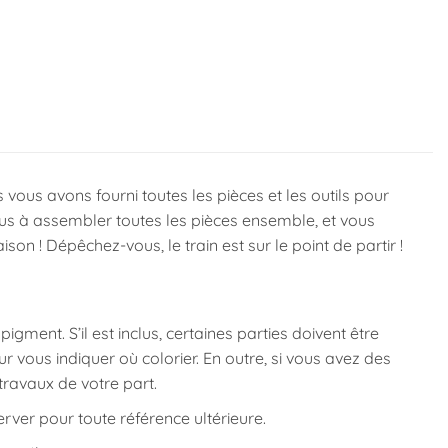
us avons fourni toutes les pièces et les outils pour
us à assembler toutes les pièces ensemble, et vous
son ! Dépêchez-vous, le train est sur le point de partir !
igment. S’il est inclus, certaines parties doivent être
 vous indiquer où colorier. En outre, si vous avez des
travaux de votre part.
rver pour toute référence ultérieure.