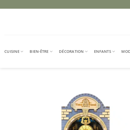
Passer
au
contenu
CUISINE
BIEN-ÊTRE
DÉCORATION
ENFANTS
MO