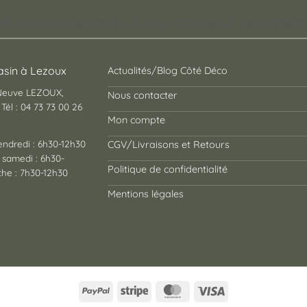
pt store auvergnat où vous trouverez des cadeaux
sin à Lezoux
Actualités/Blog Côté Déco
 Neuve LEZOUX,
Nous contacter
Tél : 04 73 73 00 26
Mon compte
endredi : 6h30-12h30
CGV/Livraisons et Retours
 samedi : 6h30-
Politique de confidentialité
he : 7h30-12h30
Mentions légales
PayPal
Stripe
MasterCard
Visa