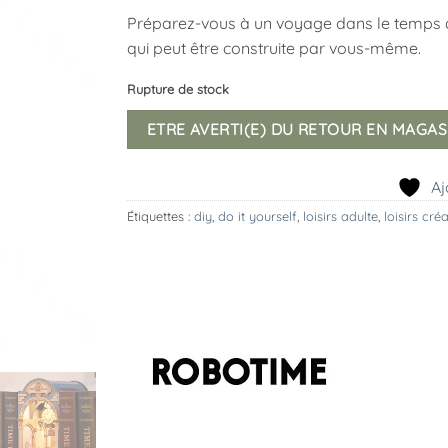
Préparez-vous à un voyage dans le temps avec
qui peut être construite par vous-même.
Rupture de stock
ETRE AVERTI(E) DU RETOUR EN MAGAS
Aj
Étiquettes :
diy
,
do it yourself
,
loisirs adulte
,
loisirs créa