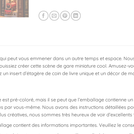
qui peut vous emmener dans un autre temps et espace. Nous vo
puissiez créer cette scène de gare miniature cool. Amusez-vo
 un insert d’étagère de coin de livre unique et un décor de mai
le est pré-coloré, mais il se peut que l’emballage contienne un p
s par vous-même. Nous avons des instructions détaillées pour
lus créatives, nous sommes très heureux de voir d’excellents 
lage contient des informations importantes. Veuillez le conse