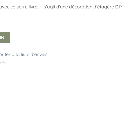
 ce serre livre.. Il s’agit d’une décoration d’étagère DIY
IN
outer à la liste d’envies
tifs