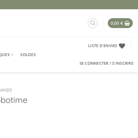
0,00
€
LISTE D'ENVIES
QUES
SOLDES
SE CONNECTER / S’INSCRIRE
GRANDS
obotime