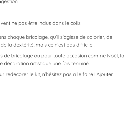
ngestion.
vent ne pas être inclus dans le colis.
aque bricolage, qu’il s’agisse de colorier, de
 la dextérité, mais ce n’est pas difficile !
 de bricolage ou pour toute occasion comme Noël, la
 décoration artistique une fois terminé.
redécorer le kit, n’hésitez pas à le faire ! Ajouter