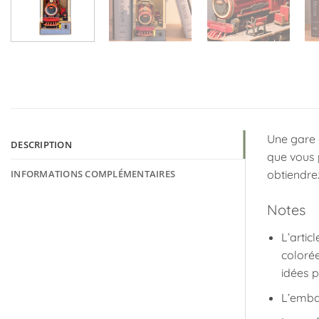
Une gare 
DESCRIPTION
que vous 
INFORMATIONS COMPLÉMENTAIRES
obtiendrez
Notes
L’artic
colorée
idées p
L’embal